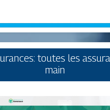
urances: toutes les assur
main