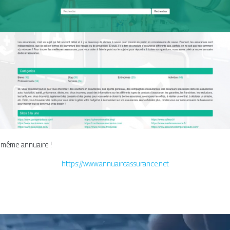
t même annuaire !
https://www.annuaireassurance.net