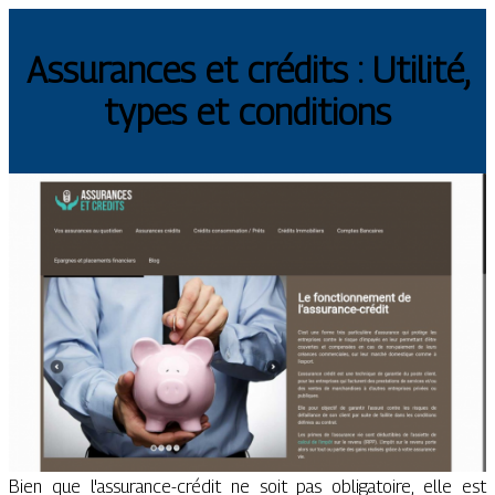
Assurances et crédits : Utilité,
types et conditions
Bien que l'assurance-crédit ne soit pas obligatoire, elle est