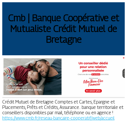
Cmb | Banque Coopérative et
Mutualiste Crédit Mutuel de
Bretagne
Crédit Mutuel de Bretagne Comptes et Cartes, Epargne et
Placements, Prêts et Crédits, Assurance.. banque territoriale et
conseillers disponibles par mail, téléphone ou en agence !
https://www.cmb.fr/reseau-bancaire-cooperatif/web/accueil