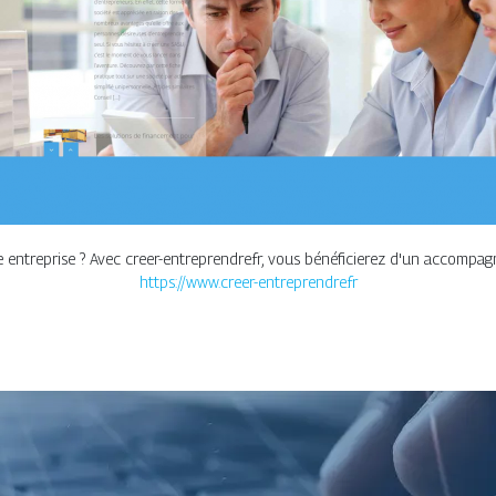
treprise ? Avec creer-entreprendre.fr, vous bénéficierez d'un accompagn
https://www.creer-entreprendre.fr