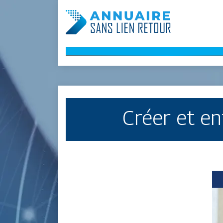
Créer et e