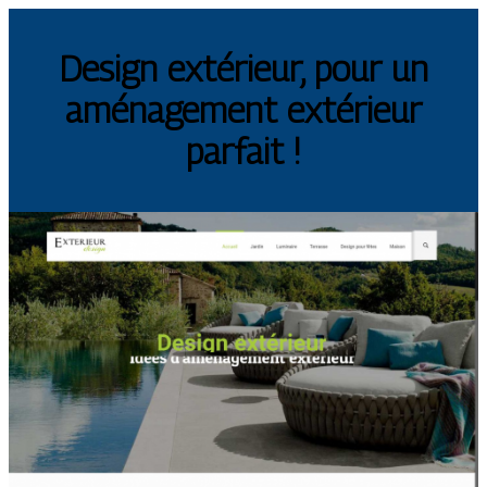
Design extérieur, pour un
aménagement extérieur
parfait !