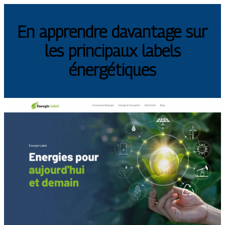
En apprendre davantage sur
les principaux labels
énergétiques