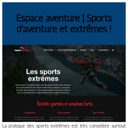
Espace aventure | Sports
d’aventure et extrêmes !
La pratique des sports extrêmes est très conseillée surtout