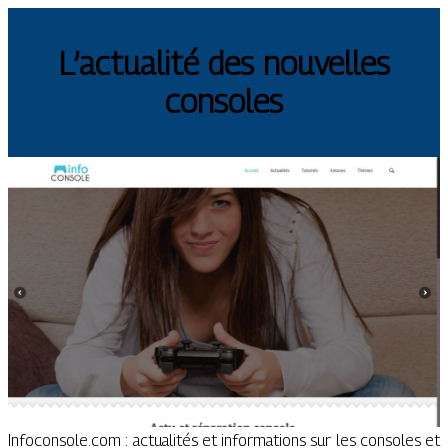
L’actualité des nouvelles
consoles
Infoconsole.com : actualités et informations sur les consoles et