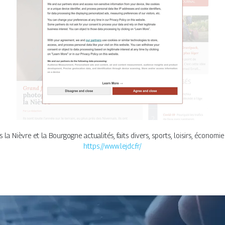
la Nièvre et la Bourgogne actualités, faits divers, sports, loisirs, économie
https://www.lejdc.fr/