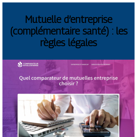
Mutuelle d’entreprise
(complémentaire santé) : les
règles légales