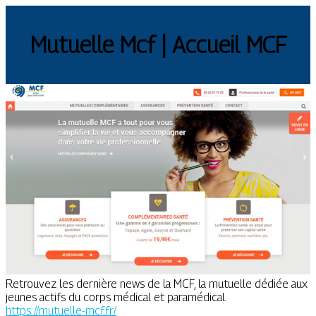
Mutuelle Mcf | Accueil MCF
Retrouvez les dernière news de la MCF, la mutuelle dédiée aux
jeunes actifs du corps médical et paramédical.
https://mutuelle-mcf.fr/