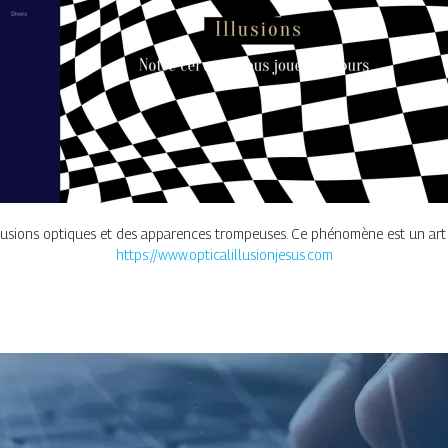
 illusions optiques et des apparences trompeuses. Ce phénomène est un art
https://www.opticalillusionjesus.com