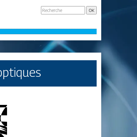
 optiques