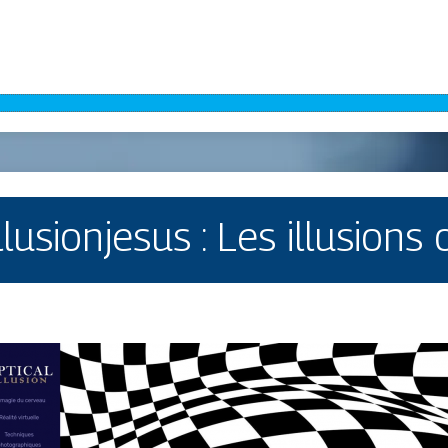
llusionjesus : Les illusions