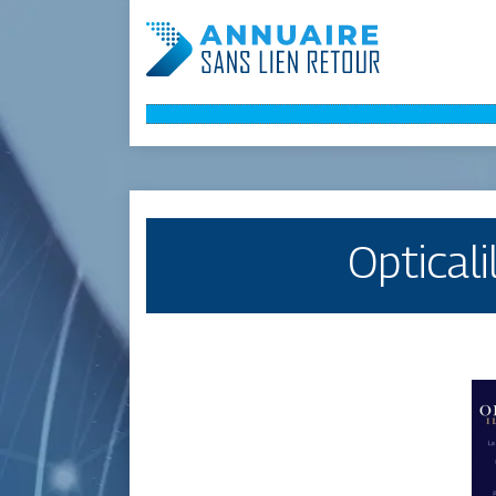
Opticali