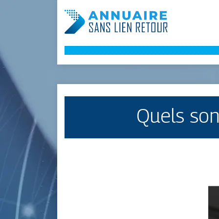
Quels son