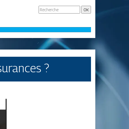
surances ?