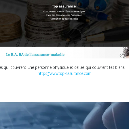
les qui couvrent une personne physique et celles qui couvrent les biens.
https://www.top-assurance.com