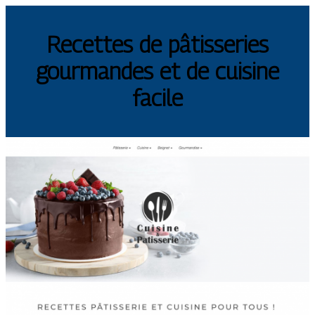
Recettes de pâtisseries
gourmandes et de cuisine
facile