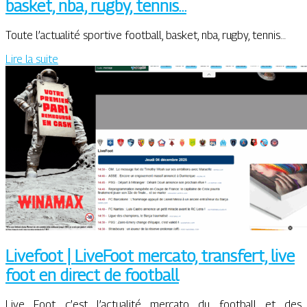
basket, nba, rugby, tennis…
Toute l’actualité sportive football, basket, nba, rugby, tennis…
Lire la suite
Livefoot | LiveFoot mercato, transfert, live
foot en direct de football
Live Foot c’est l’actualité mercato du football et des