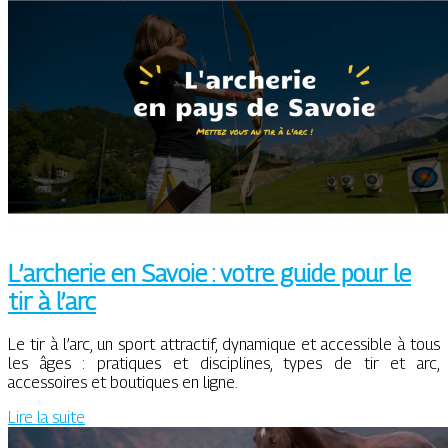
L’archerie en Savoie : votre guide pour le
tir à l’arc
Le tir à l’arc, un sport attractif, dynamique et accessible à tous
les âges : pratiques et disciplines, types de tir et arc,
accessoires et boutiques en ligne.
Lire la suite