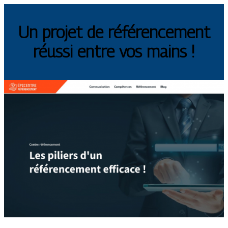
Un projet de référencement
réussi entre vos mains !