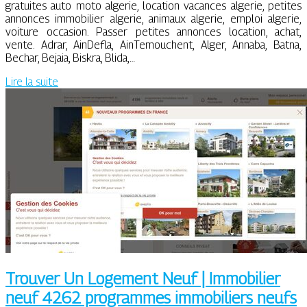
gratuites auto moto algerie, location vacances algerie, petites
annonces immobilier algerie, animaux algerie, emploi algerie,
voiture occasion. Passer petites annonces location, achat,
vente. Adrar, AinDefla, AinTemouchent, Alger, Annaba, Batna,
Bechar, Bejaia, Biskra, Blida,…
Lire la suite
Trouver Un Logement Neuf | Immobilier
neuf 4262 programmes immobiliers neufs