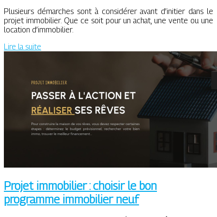
Plusieurs démarches sont à considérer avant d’initier dans le
projet immobilier. Que ce soit pour un achat, une vente ou une
location d’immobilier.
Lire la suite
Projet immobilier : choisir le bon
programme immobilier neuf