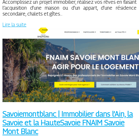
Accomplissez un projet immobilier, réalisez vos rêves en faisant
l’acquisition d’une maison ou d’un appart, d’une résidence
secondaire, chalets et gîtes…
Lire la suite
Savoiemontblanc | Immobilier dans l’Ain, la
Savoie et la HauteSavoie FNAIM Savoie
Mont Blanc