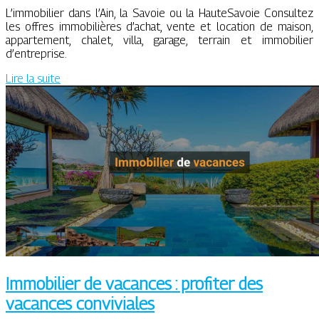
L’immobilier dans l’Ain, la Savoie ou la HauteSavoie Consultez
les offres immobilières d’achat, vente et location de maison,
appartement, chalet, villa, garage, terrain et immobilier
d’entreprise.
Lire la suite
Immobilier de vacances : profiter des
vacances conviviales