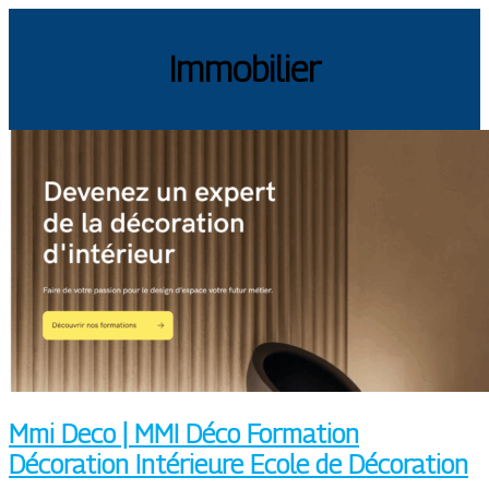
Immobilier
Mmi Deco | MMI Déco Formation
Décoration Intérieure Ecole de Décoration