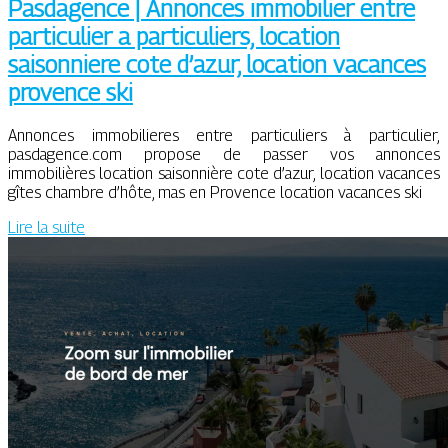
Pasdagence | Annonces immobilier entre
particulier a par­ticu­liers, location
saisonniere cote d’azur, location vacances
provence ski
Annonces immobilieres entre particuliers à particulier,
pasdagence.com propose de passer vos annonces
immobilières location saisonnière cote d’azur, location vacances
gîtes chambre d’hôte, mas en Provence location vacances ski
Lire la suite