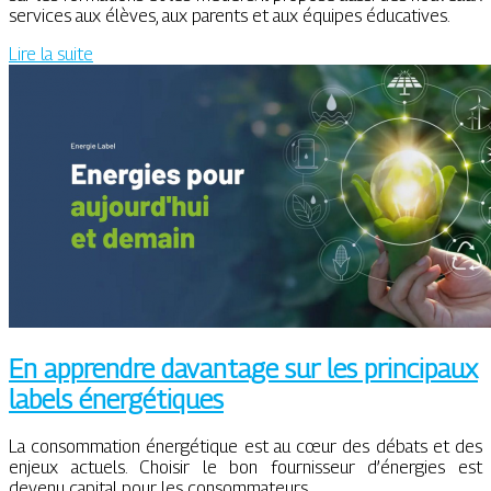
services aux élèves, aux parents et aux équipes éducatives.
Lire la suite
En apprendre davantage sur les principaux
labels énergétiques
La consommation énergétique est au cœur des débats et des
enjeux actuels. Choisir le bon fournisseur d’énergies est
devenu capital pour les consommateurs.